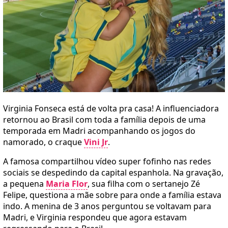
Virginia Fonseca está de volta pra casa! A influenciadora
retornou ao Brasil com toda a família depois de uma
temporada em Madri acompanhando os jogos do
namorado, o craque
Vini Jr
.
A famosa compartilhou vídeo super fofinho nas redes
sociais se despedindo da capital espanhola. Na gravação,
a pequena
Maria Flor
, sua filha com o sertanejo Zé
Felipe, questiona a mãe sobre para onde a família estava
indo. A menina de 3 anos perguntou se voltavam para
Madri, e Virginia respondeu que agora estavam