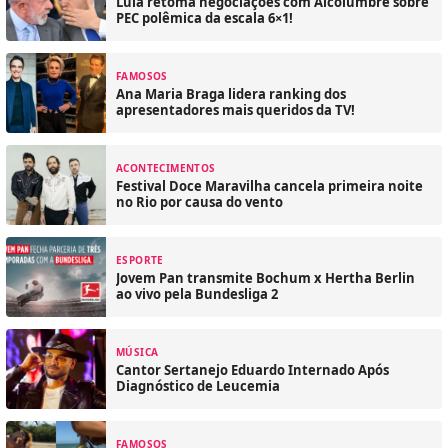
Lula retoma negociações com Alcolumbre sobre
PEC polêmica da escala 6×1!
FAMOSOS
Ana Maria Braga lidera ranking dos
apresentadores mais queridos da TV!
ACONTECIMENTOS
Festival Doce Maravilha cancela primeira noite
no Rio por causa do vento
ESPORTE
Jovem Pan transmite Bochum x Hertha Berlin
ao vivo pela Bundesliga 2
MÚSICA
Cantor Sertanejo Eduardo Internado Após
Diagnóstico de Leucemia
FAMOSOS