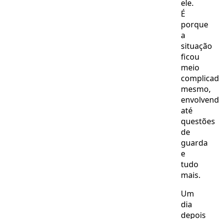
ele.
É
porque
a
situação
ficou
meio
complica
mesmo,
envolven
até
questões
de
guarda
e
tudo
mais.
Um
dia
depois