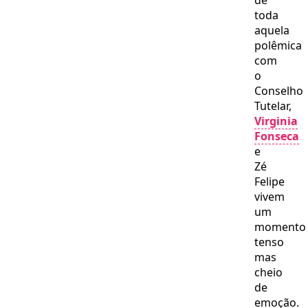
de
toda
aquela
polêmica
com
o
Conselho
Tutelar,
Virginia
Fonseca
e
Zé
Felipe
vivem
um
momento
tenso
mas
cheio
de
emoção.