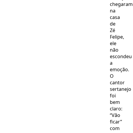
chegaram
na
casa
de
Zé
Felipe,
ele
não
escondeu
a
emoção.
O
cantor
sertanejo
foi
bem
claro:
“Vão
ficar”
com