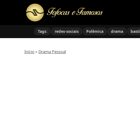
Tags:
redes-sociais
Polêmica
drama
bast
Início
»
Drama Pessoal