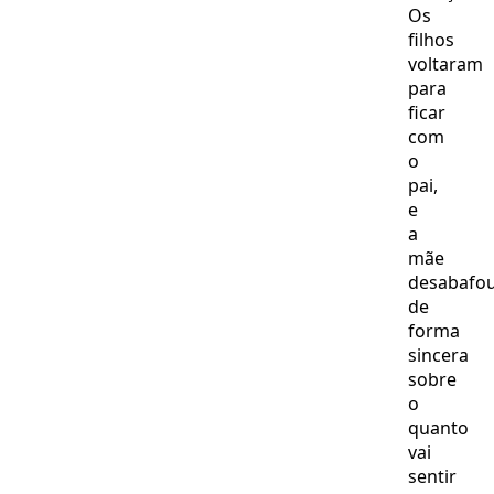
Os
filhos
voltaram
para
ficar
com
o
pai,
e
a
mãe
desabafo
de
forma
sincera
sobre
o
quanto
vai
sentir