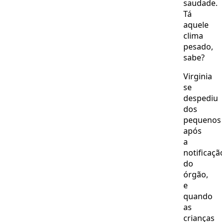
saudade.
Tá
aquele
clima
pesado,
sabe?
Virginia
se
despediu
dos
pequenos
após
a
notificaçã
do
órgão,
e
quando
as
crianças