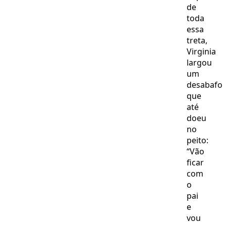
de
toda
essa
treta,
Virginia
largou
um
desabafo
que
até
doeu
no
peito:
“Vão
ficar
com
o
pai
e
vou