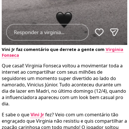
Vini Jr faz comentário que derrete a gente com
Virginia
Fonseca
Que casal! Virginia Fonseca voltou a movimentar toda a
internet ao compartilhar com seus milhões de
seguidores um momento super divertido ao lado do
namorado, Vinicius Júnior. Tudo aconteceu durante um
dia de lazer em Madri, no último domingo (12/4), quando
a influenciadora apareceu com um look bem casual pro
dia.
E sabe o que
Vini Jr
fez? Veio com um comentário tão
engraçado que Virginia não resistiu e quis compartilhar a
zoação carinhosa com todo mundo! O jogador soltou