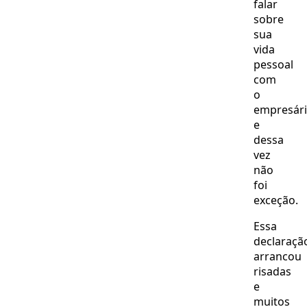
falar
sobre
sua
vida
pessoal
com
o
empresári
e
dessa
vez
não
foi
exceção.
Essa
declaraçã
arrancou
risadas
e
muitos