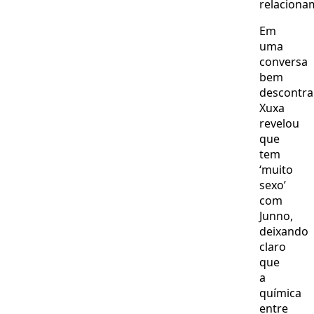
relaciona
Em
uma
conversa
bem
descontra
Xuxa
revelou
que
tem
‘muito
sexo’
com
Junno,
deixando
claro
que
a
química
entre