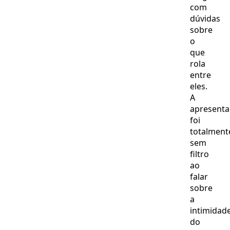
com
dúvidas
sobre
o
que
rola
entre
eles.
A
apresent
foi
totalment
sem
filtro
ao
falar
sobre
a
intimidad
do