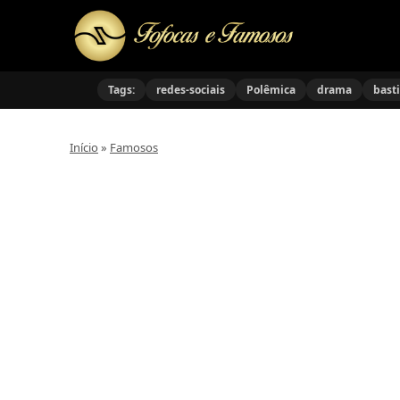
Tags:
redes-sociais
Polêmica
drama
bast
Início
»
Famosos