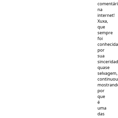
comentár
na
internet!
Xuxa,
que
sempre
foi
conhecida
por
sua
sincerida
quase
selvagem,
continuou
mostrand
por
que
é
uma
das