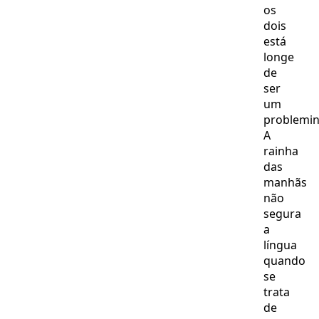
os
dois
está
longe
de
ser
um
problemin
A
rainha
das
manhãs
não
segura
a
língua
quando
se
trata
de