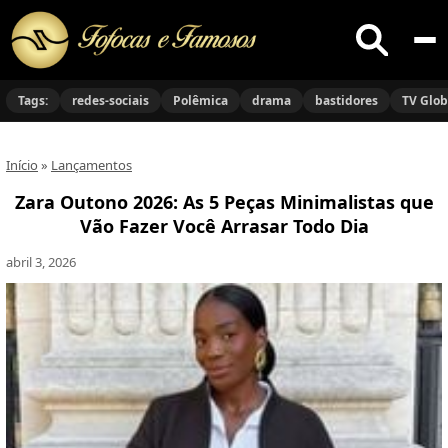
Buscar
no
Tags:
redes-sociais
Polêmica
drama
bastidores
TV Glo
site
Início
»
Lançamentos
Zara Outono 2026: As 5 Peças Minimalistas que
Vão Fazer Você Arrasar Todo Dia
abril 3, 2026