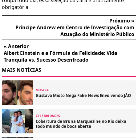
roupa todo dia, essa seleção da Zara é praticamente
obrigatória!
Próximo »
Príncipe Andrew em Centro de Investigação com
Atuação do Ministério Público
« Anterior
Albert Einstein e a Fórmula da Felicidade: Vida
Tranquila vs. Sucesso Desenfreado
MAIS NOTÍCIAS
MÚSICA
Gustavo Mioto Nega Fake News Envolvendo JÃO
CELEBRIDADES
Cobertura de Bruna Marquezine no Rio deixa
todo mundo de boca aberta