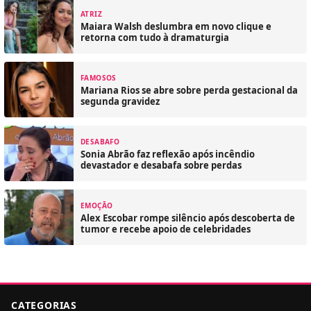
ATRIZ
Maiara Walsh deslumbra em novo clique e
retorna com tudo à dramaturgia
FAMOSOS
Mariana Rios se abre sobre perda gestacional da
segunda gravidez
DESABAFO
Sonia Abrão faz reflexão após incêndio
devastador e desabafa sobre perdas
EMOÇÃO
Alex Escobar rompe silêncio após descoberta de
tumor e recebe apoio de celebridades
CATEGORIAS