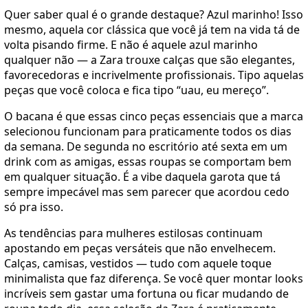
Quer saber qual é o grande destaque? Azul marinho! Isso
mesmo, aquela cor clássica que você já tem na vida tá de
volta pisando firme. E não é aquele azul marinho
qualquer não — a Zara trouxe calças que são elegantes,
favorecedoras e incrivelmente profissionais. Tipo aquelas
peças que você coloca e fica tipo “uau, eu mereço”.
O bacana é que essas cinco peças essenciais que a marca
selecionou funcionam para praticamente todos os dias
da semana. De segunda no escritório até sexta em um
drink com as amigas, essas roupas se comportam bem
em qualquer situação. É a vibe daquela garota que tá
sempre impecável mas sem parecer que acordou cedo
só pra isso.
As tendências para mulheres estilosas continuam
apostando em peças versáteis que não envelhecem.
Calças, camisas, vestidos — tudo com aquele toque
minimalista que faz diferença. Se você quer montar looks
incríveis sem gastar uma fortuna ou ficar mudando de