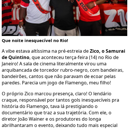
Que noite inesquecível no Rio!
A vibe estava altíssima na pré-estreia de
Zico, o Samurai
de Quintino
, que aconteceu terça-feira (14) no Rio de
Janeiro! A sala de cinema literalmente virou uma
arquibancada de torcedor rubro-negro, com bandeiras,
bandeirões, cantos que não paravam de ecoar pelas
paredes. Parecia um jogo de Flamengo, meu filho!
O próprio Zico marcou presença, claro! O lendário
craque, responsável por tantos gols inesquecíveis pra
história do Flamengo, tava lá prestigiando o
documentário que traz a sua trajetória. Com ele, o
diretor João Wainer e os produtores do longa
abrilhantaram o evento, deixando tudo mais especial