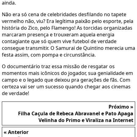
ainda.
Não era só cena de celebridades desfilando no tapete
vermelho não, viu? Era legítima paixão pelo esporte, pela
história do Zico, pelo Flamengo! As torcidas organizadas
marcaram presença e trouxeram aquela energia
contagiante que só quem vive futebol de verdade
consegue transmitir. O Samurai de Quintino merecia uma
festa assim, com pompa e circunstância.
O documentário traz essa missão de resgatar os
momentos mais icônicos do jogador, sua genialidade em
campo e o legado que deixou pra gerações de fãs. Com
certeza vai ser um sucesso quando chegar aos cinemas
de verdade!
Próximo »
Filha Caçula de Rebeca Abravanel e Pato Apaga
Velinha do Primo e Viraliza na Internet
« Anterior