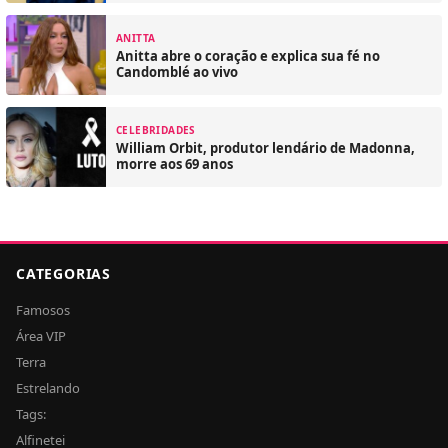
ANITTA
Anitta abre o coração e explica sua fé no
Candomblé ao vivo
CELEBRIDADES
William Orbit, produtor lendário de Madonna,
morre aos 69 anos
CATEGORIAS
Famosos
Área VIP
Terra
Estrelando
Tags:
Alfinetei