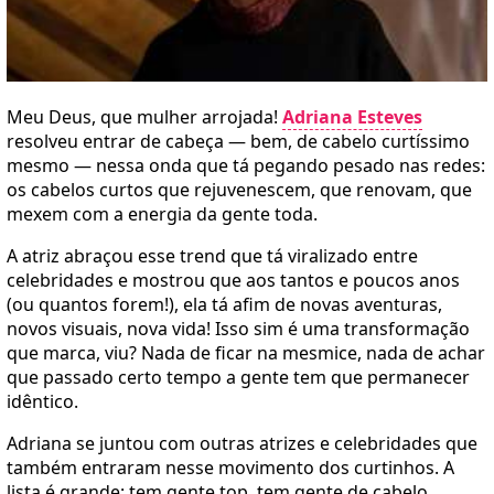
Meu Deus, que mulher arrojada!
Adriana Esteves
resolveu entrar de cabeça — bem, de cabelo curtíssimo
mesmo — nessa onda que tá pegando pesado nas redes:
os cabelos curtos que rejuvenescem, que renovam, que
mexem com a energia da gente toda.
A atriz abraçou esse trend que tá viralizado entre
celebridades e mostrou que aos tantos e poucos anos
(ou quantos forem!), ela tá afim de novas aventuras,
novos visuais, nova vida! Isso sim é uma transformação
que marca, viu? Nada de ficar na mesmice, nada de achar
que passado certo tempo a gente tem que permanecer
idêntico.
Adriana se juntou com outras atrizes e celebridades que
também entraram nesse movimento dos curtinhos. A
lista é grande: tem gente top, tem gente de cabelo