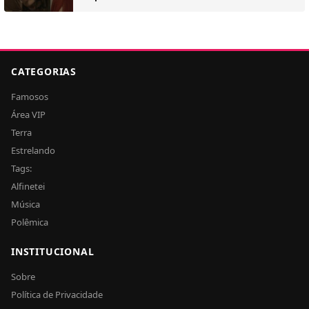
CATEGORIAS
Famosos
Área VIP
Terra
Estrelando
Tags:
Alfinetei
Música
Polêmica
INSTITUCIONAL
Sobre
Política de Privacidade