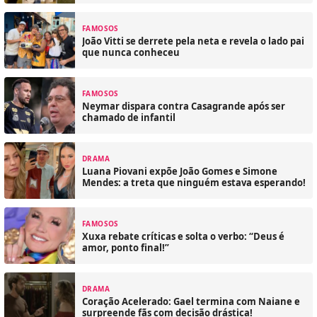
FAMOSOS
João Vitti se derrete pela neta e revela o lado pai
que nunca conheceu
FAMOSOS
Neymar dispara contra Casagrande após ser
chamado de infantil
DRAMA
Luana Piovani expõe João Gomes e Simone
Mendes: a treta que ninguém estava esperando!
FAMOSOS
Xuxa rebate críticas e solta o verbo: “Deus é
amor, ponto final!”
DRAMA
Coração Acelerado: Gael termina com Naiane e
surpreende fãs com decisão drástica!