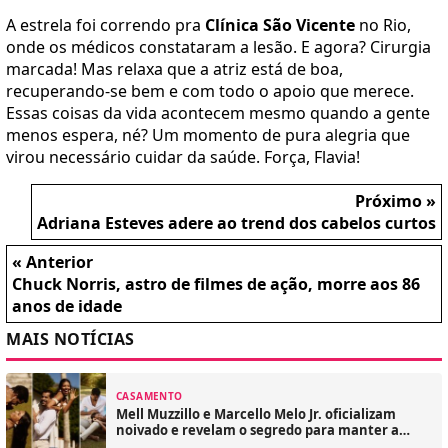
A estrela foi correndo pra
Clínica São Vicente
no Rio,
onde os médicos constataram a lesão. E agora? Cirurgia
marcada! Mas relaxa que a atriz está de boa,
recuperando-se bem e com todo o apoio que merece.
Essas coisas da vida acontecem mesmo quando a gente
menos espera, né? Um momento de pura alegria que
virou necessário cuidar da saúde. Força, Flavia!
Próximo »
Adriana Esteves adere ao trend dos cabelos curtos
« Anterior
Chuck Norris, astro de filmes de ação, morre aos 86
anos de idade
MAIS NOTÍCIAS
CASAMENTO
Mell Muzzillo e Marcello Melo Jr. oficializam
noivado e revelam o segredo para manter a
chama acesa