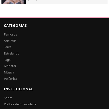
CATEGORIAS
Famosos
Área VIP
Terra
Estrelando
Tags:
Alfinetei
Música
Polêmica
INSTITUCIONAL
Sobre
Política de Privacidade