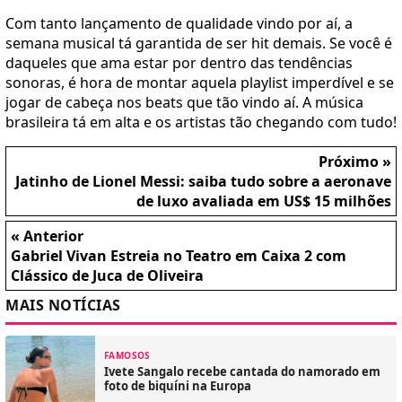
Com tanto lançamento de qualidade vindo por aí, a
semana musical tá garantida de ser hit demais. Se você é
daqueles que ama estar por dentro das tendências
sonoras, é hora de montar aquela playlist imperdível e se
jogar de cabeça nos beats que tão vindo aí. A música
brasileira tá em alta e os artistas tão chegando com tudo!
Próximo »
Jatinho de Lionel Messi: saiba tudo sobre a aeronave
de luxo avaliada em US$ 15 milhões
« Anterior
Gabriel Vivan Estreia no Teatro em Caixa 2 com
Clássico de Juca de Oliveira
MAIS NOTÍCIAS
FAMOSOS
Ivete Sangalo recebe cantada do namorado em
foto de biquíni na Europa