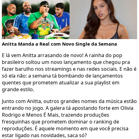
Anitta Manda a Real com Novo Single da Semana
E lá vem Anitta arrasando de novo! A rainha do pop
brasileiro soltou um novo lançamento que chegou pra
fazer barulho nos streamings e nas redes sociais. E não é
só ela não: a semana tá bombando de lançamentos
quentes que prometem atualizar a sua playlist em
grande estilo.
Junto com Anitta, outros grandes nomes da música estão
entrando no jogo. A galera tá apostando forte em Olivia
Rodrigo e Menos É Mais, trazendo produções
fresquinhas que prometem dominar o ranking de
reproduções. É aquele momento em que você precisa
estar ligado nas novidades, saca só?