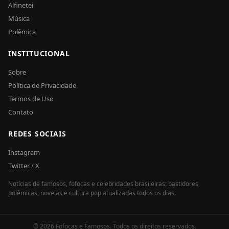
Alfinetei
Música
Polêmica
INSTITUCIONAL
Sobre
Política de Privacidade
Termos de Uso
Contato
REDES SOCIAIS
Instagram
Twitter / X
Notícias de famosos, fofocas e celebridades brasileiras: bastidores,
polêmicas, novelas e cultura pop atualizadas todos os dias.
© 2026 Fofocas e Famosos. Todos os direitos reservados.