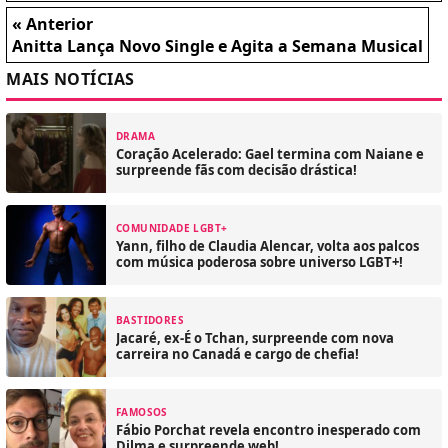
« Anterior
Anitta Lança Novo Single e Agita a Semana Musical
MAIS NOTÍCIAS
DRAMA
Coração Acelerado: Gael termina com Naiane e
surpreende fãs com decisão drástica!
COMUNIDADE LGBT+
Yann, filho de Claudia Alencar, volta aos palcos
com música poderosa sobre universo LGBT+!
BASTIDORES
Jacaré, ex-É o Tchan, surpreende com nova
carreira no Canadá e cargo de chefia!
FAMOSOS
Fábio Porchat revela encontro inesperado com
Dilma e surpreende web!