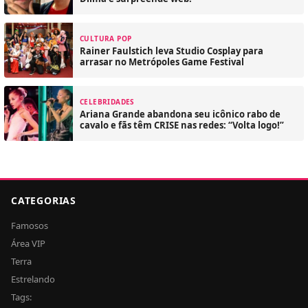
CULTURA POP
Rainer Faulstich leva Studio Cosplay para
arrasar no Metrópoles Game Festival
CELEBRIDADES
Ariana Grande abandona seu icônico rabo de
cavalo e fãs têm CRISE nas redes: “Volta logo!”
CATEGORIAS
Famosos
Área VIP
Terra
Estrelando
Tags: