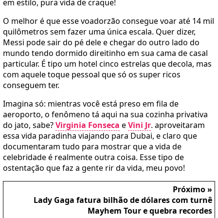
em estilo, pura vida de craque!
O melhor é que esse voadorzão consegue voar até 14 mil
quilômetros sem fazer uma única escala. Quer dizer,
Messi pode sair do pé dele e chegar do outro lado do
mundo tendo dormido direitinho em sua cama de casal
particular. É tipo um hotel cinco estrelas que decola, mas
com aquele toque pessoal que só os super ricos
conseguem ter.
Imagina só: mientras você está preso em fila de
aeroporto, o fenômeno tá aqui na sua cozinha privativa
do jato, sabe?
Virginia Fonseca
e
Vini Jr
. aproveitaram
essa vida paradinha viajando para Dubai, e claro que
documentaram tudo para mostrar que a vida de
celebridade é realmente outra coisa. Esse tipo de
ostentação que faz a gente rir da vida, meu povo!
Próximo »
Lady Gaga fatura bilhão de dólares com turnê
Mayhem Tour e quebra recordes