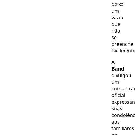
deixa
um
vazio
que
não
se
preenche
facilmente
A
Band
divulgou
um
comunica
oficial
expressa
suas
condolênc
aos
familiares