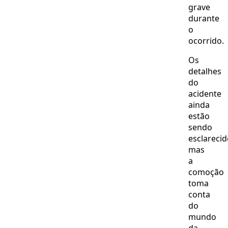
grave
durante
o
ocorrido.
Os
detalhes
do
acidente
ainda
estão
sendo
esclarecid
mas
a
comoção
toma
conta
do
mundo