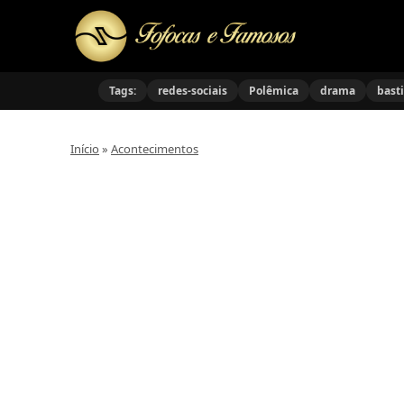
Tags:
redes-sociais
Polêmica
drama
bast
Início
»
Acontecimentos