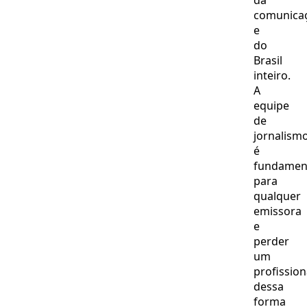
da
comunica
e
do
Brasil
inteiro.
A
equipe
de
jornalism
é
fundamen
para
qualquer
emissora
e
perder
um
profission
dessa
forma