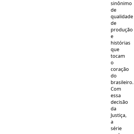
sinônimo
de
qualidade
de
produção
e
histórias
que
tocam
o
coração
do
brasileiro.
Com
essa
decisão
da
Justiça,
a
série