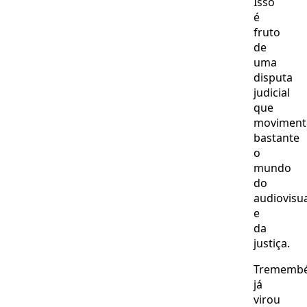
Isso
é
fruto
de
uma
disputa
judicial
que
moviment
bastante
o
mundo
do
audiovisu
e
da
justiça.
Trememb
já
virou