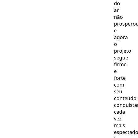
do
ar
não
prospero
e
agora
o
projeto
segue
firme
e
forte
com
seu
conteúdo
conquist
cada
vez
mais
espectado