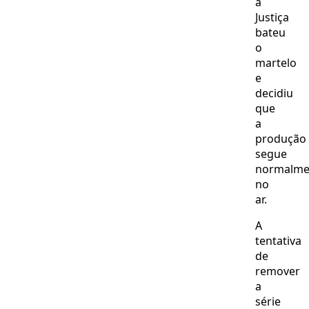
a
Justiça
bateu
o
martelo
e
decidiu
que
a
produção
segue
normalme
no
ar.
A
tentativa
de
remover
a
série