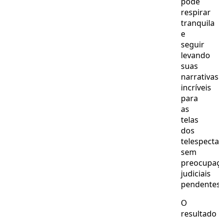
pode
respirar
tranquila
e
seguir
levando
suas
narrativas
incríveis
para
as
telas
dos
telespect
sem
preocupa
judiciais
pendentes
O
resultado