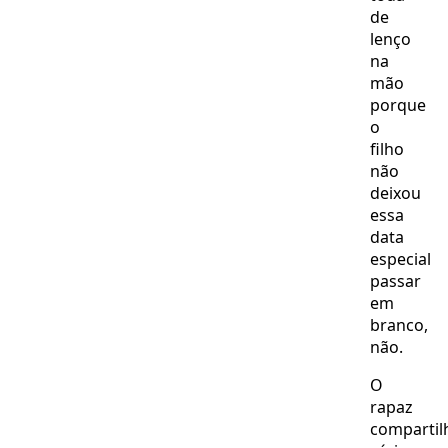
de
lenço
na
mão
porque
o
filho
não
deixou
essa
data
especial
passar
em
branco,
não.
O
rapaz
compartil