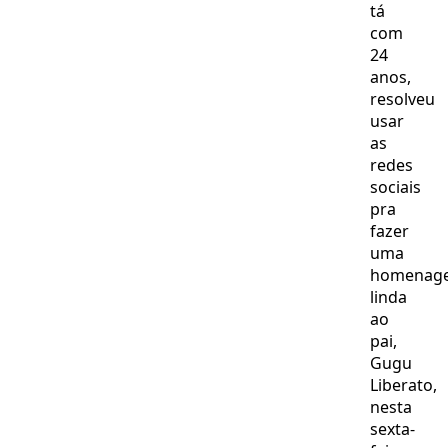
tá
com
24
anos,
resolveu
usar
as
redes
sociais
pra
fazer
uma
homenag
linda
ao
pai,
Gugu
Liberato,
nesta
sexta-