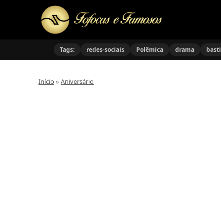
Tags:
redes-sociais
Polêmica
drama
bast
Início
»
Aniversário