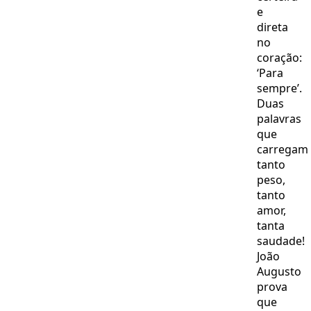
e
direta
no
coração:
‘Para
sempre’.
Duas
palavras
que
carregam
tanto
peso,
tanto
amor,
tanta
saudade!
João
Augusto
prova
que