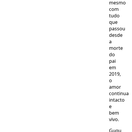
mesmo
com
tudo
que
passou
desde
a
morte
do
pai
em
2019,
o
amor
continua
intacto
e
bem
vivo.
Gugu