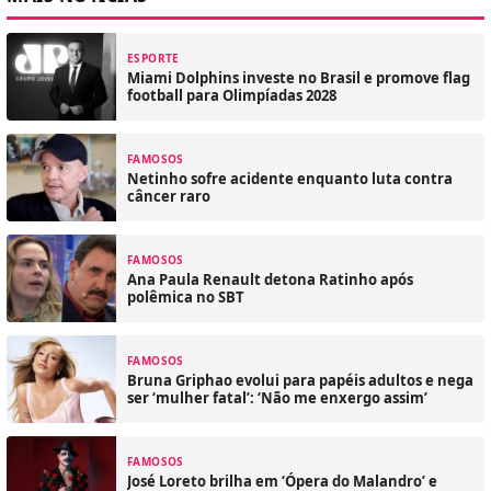
ESPORTE
Miami Dolphins investe no Brasil e promove flag
football para Olimpíadas 2028
FAMOSOS
Netinho sofre acidente enquanto luta contra
câncer raro
FAMOSOS
Ana Paula Renault detona Ratinho após
polêmica no SBT
FAMOSOS
Bruna Griphao evolui para papéis adultos e nega
ser ‘mulher fatal’: ‘Não me enxergo assim’
FAMOSOS
José Loreto brilha em ‘Ópera do Malandro’ e