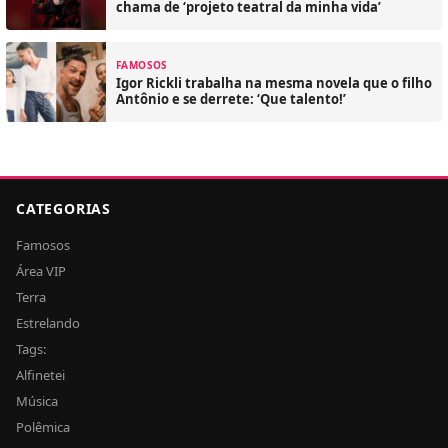
chama de ‘projeto teatral da minha vida’
FAMOSOS
Igor Rickli trabalha na mesma novela que o filho
Antônio e se derrete: ‘Que talento!’
CATEGORIAS
Famosos
Área VIP
Terra
Estrelando
Tags:
Alfinetei
Música
Polêmica