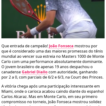
Que entrada de campeão!
João Fonseca
mostrou por
que é considerado uma das maiores promessas do tênis
mundial ao vencer sua estreia no Masters 1000 de Monte
Carlo com uma performance absolutamente dominante.
O jovem brasileiro de apenas 19 anos despachou o
canadense
Gabriel Diallo
com autoridade, ganhando
por 2 a 0, com parciais de 6/2 e 6/3, na Court des Princes.
A vitória chega após uma participação interessante em
Miami, onde o carioca acabou caindo diante do espanhol
Carlos Alcaraz. Mas em Monte Carlo, em seu primeiro
compromisso no torneio, João Fonseca mostrou solidez