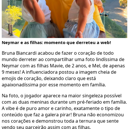
Neymar e as filhas: momento que derreteu a web!
Bruna Biancardi acabou de fazer o coração de todo
mundo derreter ao compartilhar uma foto lindíssima de
Neymar com as filhas Mavie, de 2 anos, e Mel, de apenas
9 meses! A influenciadora postou a imagem cheia de
emojis de coração, deixando claro que está
apaixonadíssima por esse momento em família.
Na foto, o jogador aparece na maior singeleza possível
com as duas meninas durante um pré-feriado em família.
A vibe é de puro amor e carinho, exatamente o tipo de
conteúdo que faz a galera pirar! Bruna não economizou
nos corações e demonstrou toda a ternura que sente
vendo seu parceirão assim com as filhas.