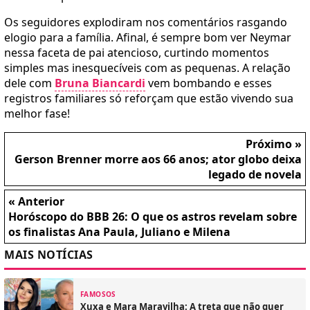
Os seguidores explodiram nos comentários rasgando
elogio para a família. Afinal, é sempre bom ver Neymar
nessa faceta de pai atencioso, curtindo momentos
simples mas inesquecíveis com as pequenas. A relação
dele com
Bruna Biancardi
vem bombando e esses
registros familiares só reforçam que estão vivendo sua
melhor fase!
Próximo »
Gerson Brenner morre aos 66 anos; ator globo deixa
legado de novela
« Anterior
Horóscopo do BBB 26: O que os astros revelam sobre
os finalistas Ana Paula, Juliano e Milena
MAIS NOTÍCIAS
FAMOSOS
Xuxa e Mara Maravilha: A treta que não quer