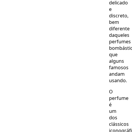
delicado
e
discreto,
bem
diferente
daqueles
perfumes
bombásti
que
alguns
famosos
andam
usando.
O
perfume
é
um
dos
clássicos
iconográf