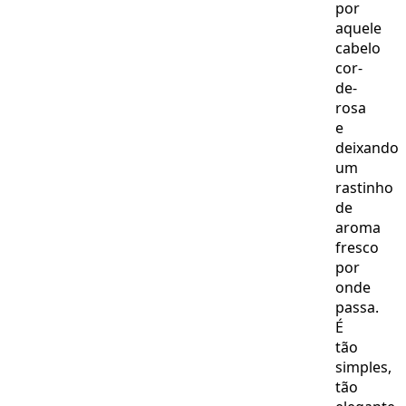
por
aquele
cabelo
cor-
de-
rosa
e
deixando
um
rastinho
de
aroma
fresco
por
onde
passa.
É
tão
simples,
tão