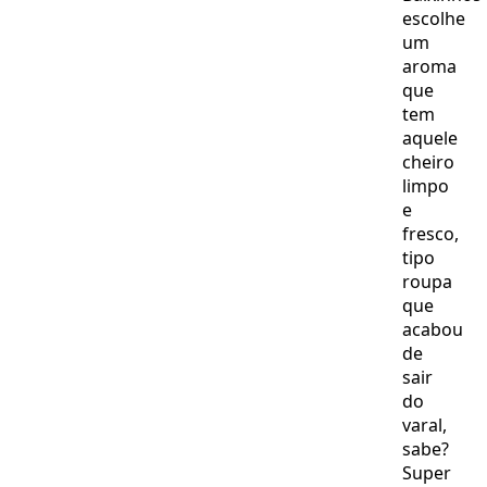
escolhe
um
aroma
que
tem
aquele
cheiro
limpo
e
fresco,
tipo
roupa
que
acabou
de
sair
do
varal,
sabe?
Super