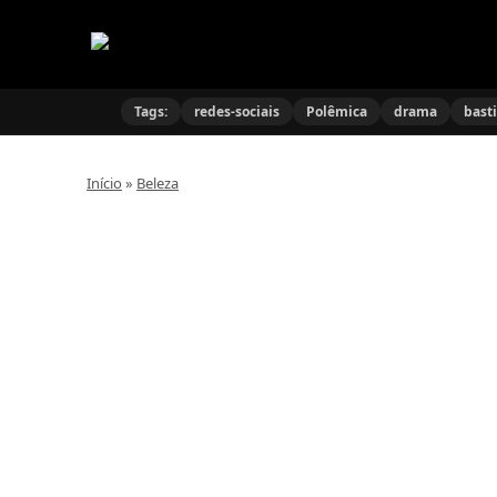
Tags:
redes-sociais
Polêmica
drama
bast
Início
»
Beleza